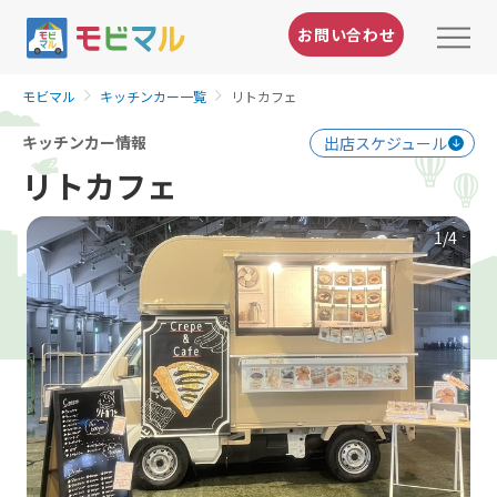
お問い合わせ
モビマル
キッチンカー一覧
リトカフェ
キッチンカー情報
出店スケジュール
リトカフェ
1
/4