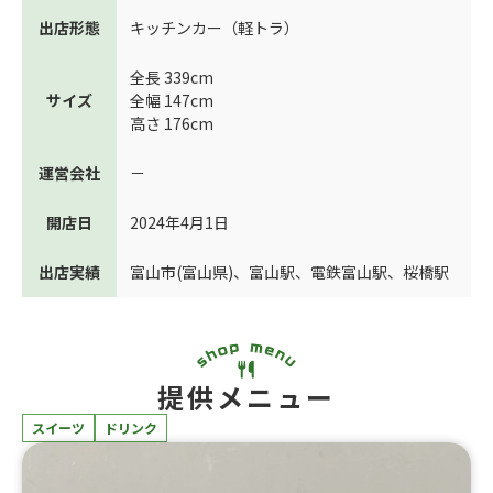
出店形態
キッチンカー（軽トラ）
全長 339cm
サイズ
全幅 147cm
高さ 176cm
運営会社
－
開店日
2024年4月1日
出店実績
富山市(富山県)
、
富山駅
、
電鉄富山駅
、
桜橋駅
提供メニュー
スイーツ
ドリンク