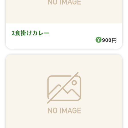
2食掛けカレー
900円