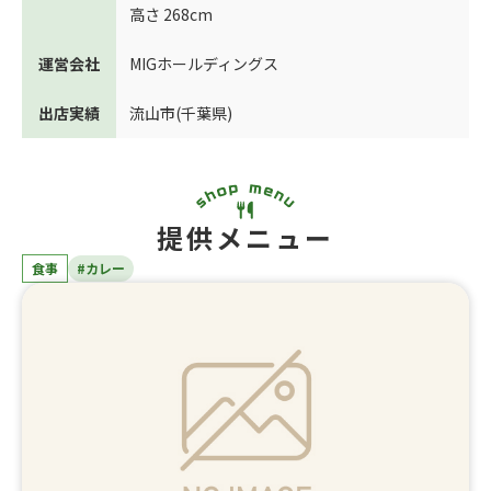
高さ 268cm
運営会社
MIGホールディングス
出店実績
流山市(千葉県)
提供メニュー
食事
#カレー