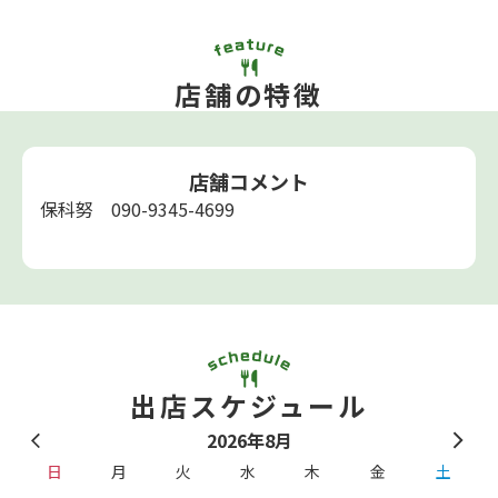
店舗の特徴
店舗コメント
保科努 090-9345-4699
出店スケジュール
2026年8月
日
月
火
水
木
金
土