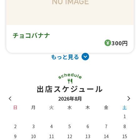
チョコバナナ
300円
もっと見る
出店スケジュール
2026年8月
日
月
火
水
木
金
土
1
2
3
4
5
6
7
8
9
10
11
12
13
14
15