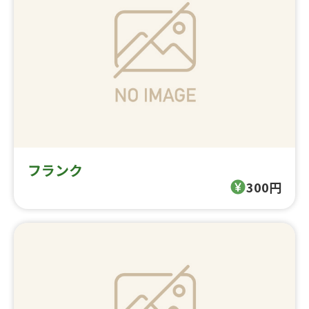
フランク
300円