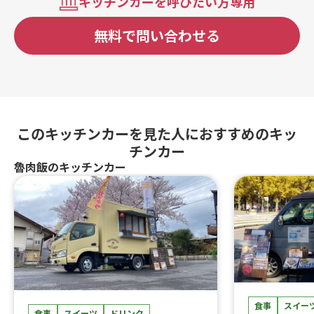
キッチンカーを呼びたい方専用
無料で問い合わせる
このキッチンカーを見た人におすすめのキッ
チンカー
魯肉飯のキッチンカー
食事
スイー
食事
スイーツ
ドリンク