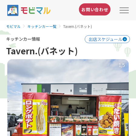
お問い合わせ
モビマル
キッチンカー一覧
Tavern.(バネット)
キッチンカー情報
出店スケジュール
Tavern.(バネット)
1
/5