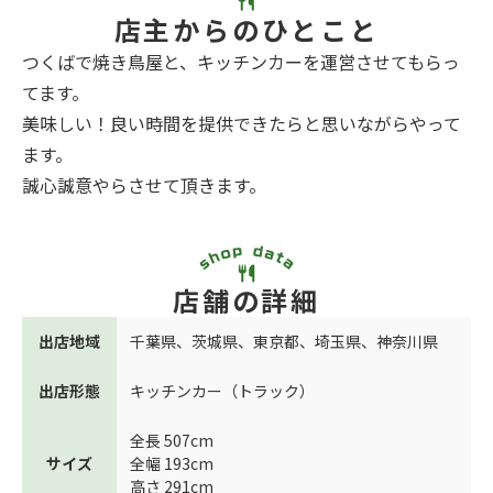
店主からのひとこと
つくばで焼き鳥屋と、キッチンカーを運営させてもらっ
てます。
美味しい！良い時間を提供できたらと思いながらやって
ます。
誠心誠意やらさせて頂きます。
店舗の詳細
出店地域
千葉県
、
茨城県
、
東京都
、
埼玉県
、
神奈川県
出店形態
キッチンカー（トラック）
全長 507cm
サイズ
全幅 193cm
高さ 291cm