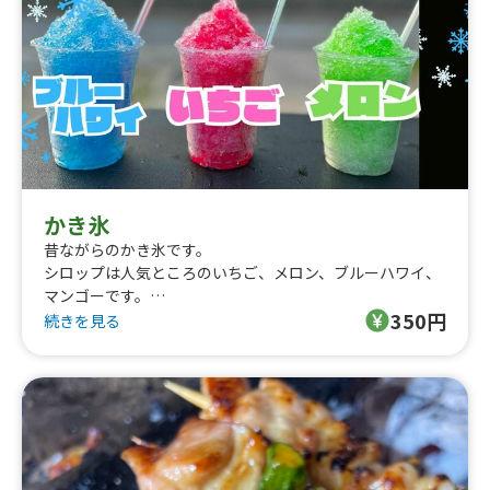
かき氷
昔ながらのかき氷です。
シロップは人気ところのいちご、メロン、ブルーハワイ、
マンゴーです。
350円
フワフワを作れる機械もご用意できます。
続きを見る