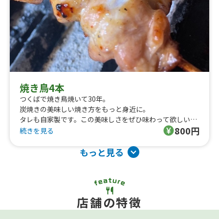
焼き鳥4本
つくばで焼き鳥焼いて30年。
炭焼きの美味しい焼き方をもっと身近に。
タレも自家製です。この美味しさをぜひ味わって欲しいで
800円
す。
続きを見る
もっと見る
店舗の特徴