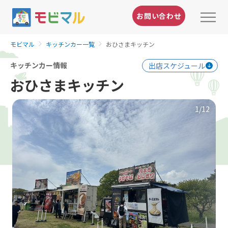
お問い合わせ
モビマル
キッチンカー一覧
おひさまキッチン
キッチンカー情報
出店スケジュール
おひさまキッチン
1
/12