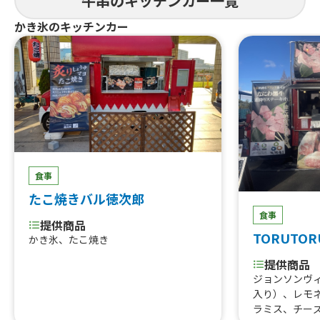
牛串のキッチンカー一覧
かき氷のキッチンカー
食事
たこ焼きバル徳次郎
食事
提供商品
TORUTOR
かき氷、たこ焼き
提供商品
ジョンソンヴ
入り）、レモ
ラミス、チー