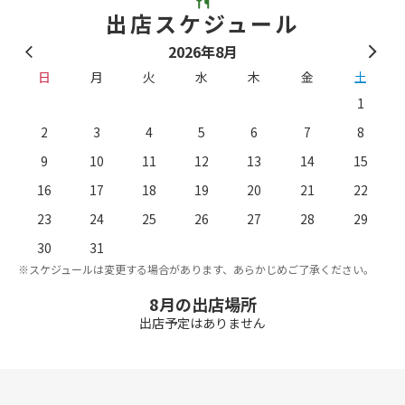
出店スケジュール
2026年8月
日
月
火
水
木
金
土
1
2
3
4
5
6
7
8
9
10
11
12
13
14
15
16
17
18
19
20
21
22
23
24
25
26
27
28
29
。
※
30
31
※スケジュールは変更する場合があります、あらかじめご了承ください。
8月の出店場所
出店予定はありません