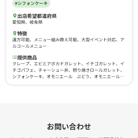
#シフォンケーキ
出店希望都道府県
愛知県
、
岐阜県
特徴
遠方可能
、
メニュー組み換え可能
、
大型イベント対応
、
ア
ルコールメニュー
提供商品
クレープ、エビとアボカドガレット、イチゴガレット、イ
チゴパフェ、チャーシュー丼、照り焼きロールガレット、
シフォンケーキ、オモニエール ぶどう、オモニエール
マロン、オモニエール スイートポテト、コンプレット
ハンバーグ、コンプレット ソーセージ、コンプレット
ベーシック
お問い合わせ