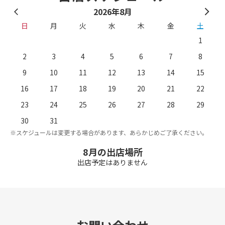
2026年8月
日
月
火
水
木
金
土
1
2
3
4
5
6
7
8
9
10
11
12
13
14
15
16
17
18
19
20
21
22
23
24
25
26
27
28
29
。
※
30
31
※スケジュールは変更する場合があります、あらかじめご了承ください。
8月の出店場所
出店予定はありません