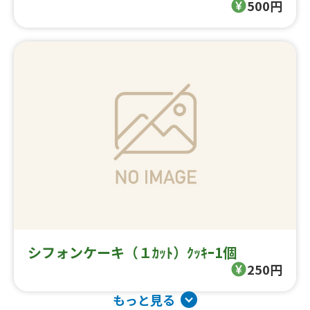
500円
シフォンケーキ（１ｶｯﾄ）ｸｯｷｰ1個
250円
もっと見る