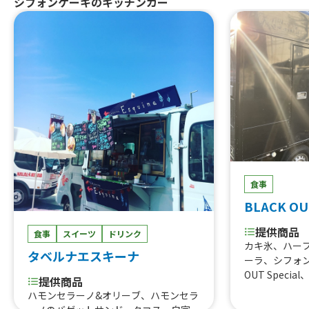
シフォンケーキのキッチンカー
食事
BLACK OU
提供商品
食事
スイーツ
ドリンク
カキ氷、ハー
タベルナエスキーナ
ーラ、シフォン
OUT Spec
提供商品
キンペッパー
ハモンセラーノ&オリーブ、ハモンセラ