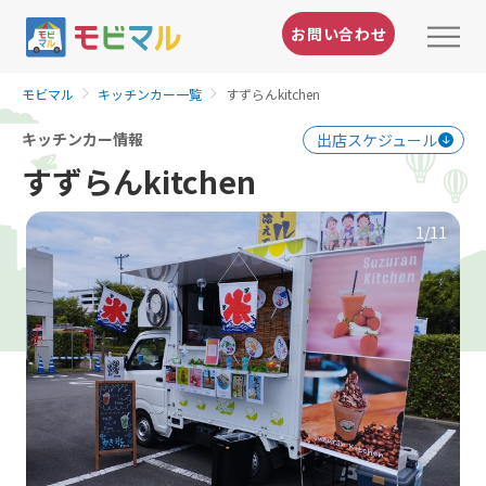
お問い合わせ
モビマル
キッチンカー一覧
すずらんkitchen
キッチンカー情報
出店スケジュール
すずらんkitchen
1
/11