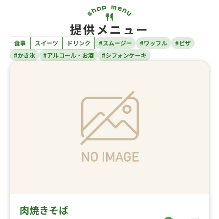
提供メニュー
食事
スイーツ
ドリンク
#スムージー
#ワッフル
#ピザ
#かき氷
#アルコール・お酒
#シフォンケーキ
肉焼きそば