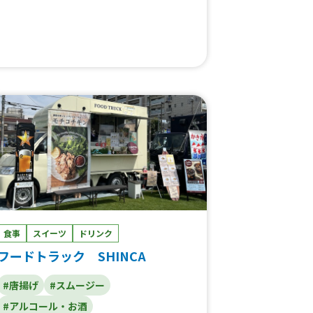
食事
スイーツ
ドリンク
フードトラック SHINCA
#唐揚げ
#スムージー
#アルコール・お酒