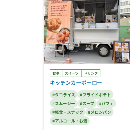
ン、ベイクドドーナツ、モロッコ風チキン
はん、白身魚のレモンソテー
食事
スイーツ
ドリンク
キッチンカーポーロー
#タコライス
#フライドポテト
#スムージー
#スープ
#パフェ
#軽食・スナック
#メロンパン
#アルコール・お酒