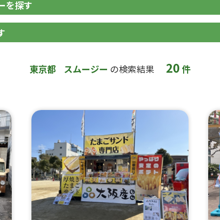
ーを探す
す
20
東京都
スムージー
の検索結果
件