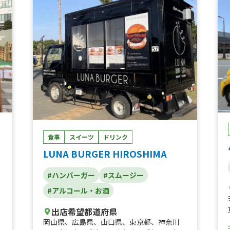
ご
食事
スイーツ
ドリンク
LUNA BURGER HIROSHIMA
#ハンバーガー
#スムージー
#アルコール・お酒
出店希望都道府県
岡山県
、
広島県
、
山口県
、
東京都
、
神奈川