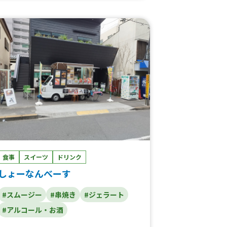
ー、スムージー
食事
スイーツ
ドリンク
しょーなんべーす
#スムージー
#串焼き
#ジェラート
#アルコール・お酒