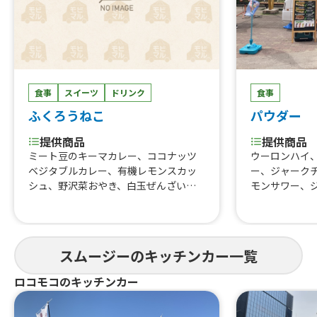
食事
スイーツ
ドリンク
食事
ふくろうねこ
パウダー
提供商品
提供商品
ミート豆のキーマカレー、ココナッツ
ウーロンハイ
ベジタブルカレー、有機レモンスカッ
ー、ジャーク
シュ、野沢菜おやき、白玉ぜんざい、
モンサワー、
冷甘酒 自家製冷甘酒ソーダ、わらび
サイズ、バイ
餅 、薬膳スパイシーチキンカレー、
クチキン丼、
アサイーベリーミックススムージー、
種、ジャーク
ザクロソーダ
り、パクチー
スムージーのキッチンカー一覧
ロコモコのキッチンカー