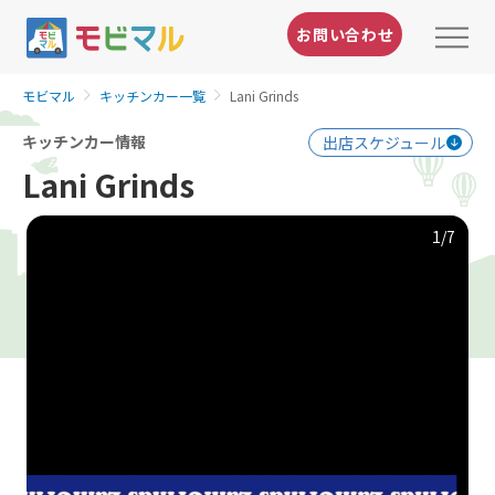
お問い合わせ
モビマル
キッチンカー一覧
Lani Grinds
キッチンカー情報
出店スケジュール
Lani Grinds
1
/7