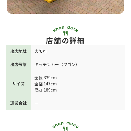
店舗の詳細
出店地域
大阪府
出店形態
キッチンカー（ワゴン）
全長 339cm
サイズ
全幅 147cm
高さ 189cm
運営会社
－