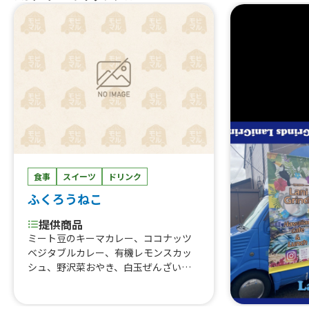
食事
スイーツ
ドリンク
ふくろうねこ
提供商品
ミート豆のキーマカレー、ココナッツ
ベジタブルカレー、有機レモンスカッ
シュ、野沢菜おやき、白玉ぜんざい、
冷甘酒 自家製冷甘酒ソーダ、わらび
餅 、薬膳スパイシーチキンカレー、