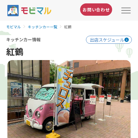
お問い合わせ
モビマル
キッチンカー一覧
紅鶴
キッチンカー情報
出店スケジュール
紅鶴