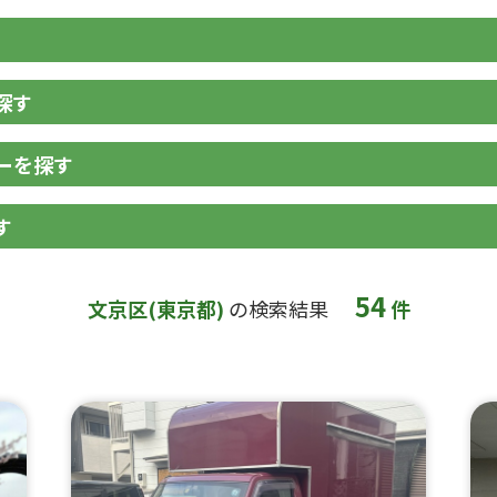
探す
ーを探す
す
54
文京区(東京都)
の検索結果
件