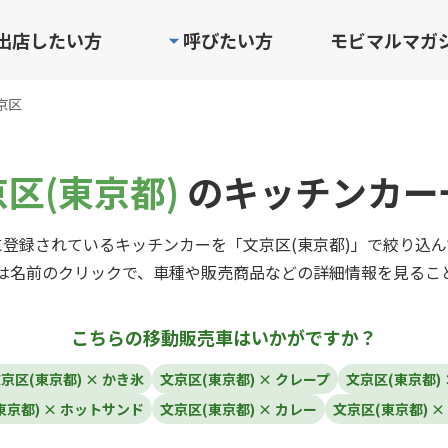
出店したい方
呼びたい方
モビマルマガ
京区
区(東京都)
のキッチンカー
登録されているキッチンカーを「文京区(東京都)」で絞り込
は名前のクリックで、車種や販売商品などの詳細情報を見るこ
こちらの移動販売車はいかがですか？
京区(東京都) × かき氷
文京区(東京都) × クレープ
文京区(東京都) 
東京都) × ホットサンド
文京区(東京都) × カレー
文京区(東京都) ×