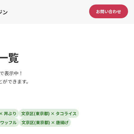
ジン
お問い合わせ
一覧
んで表示中！
とができます。
× 丼ぶり
文京区(東京都) × タコライス
 ワッフル
文京区(東京都) × 唐揚げ