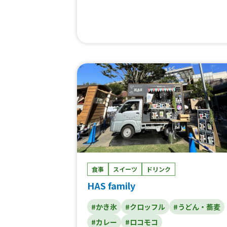
コクリーム(買取)、キャラメルクリーム(買
取)、チョコクリーム(買取)、ブラウニーチ
ョコクリーム(買取)、クレープ(10月〜)、バ
ナナキャラメルクリームクレープ、バナナ
ョコクリームクレープ、ブラウニーチョコ
リームクレープ、クレープ(5/1〜)、かき氷
(シェイブアイス)
食事
スイーツ
ドリンク
HAS family
#かき氷
#クロッフル
#うどん・蕎麦
#カレー
#ロコモコ