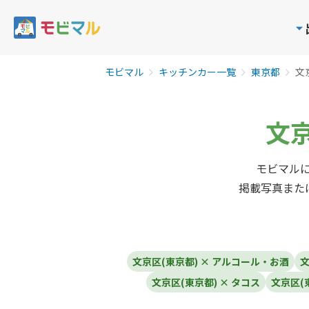
モビマル
キッチンカー一覧
東京都
文
文京
モビマルに
掲載写真また
文京区(東京都) × アルコール・お酒
文
文京区(東京都) × タコス
文京区(