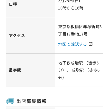
5月25日(日)
日程
10時から16時
東京都板橋区赤塚新町3
丁目17番地17号
アクセス
地図で確認する
open_in_new
地下鉄成増駅
（徒歩5
最寄駅
分）、
成増駅
（徒歩6
分）
出店募集情報