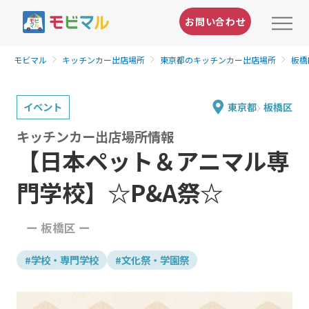
お問い合わせ
モビマル
キッチンカー出店場所
東京都のキッチンカー出店場所
板橋
イベント
東京都
板橋区
キッチンカー出店場所情報
【日本ペット＆アニマル専
門学校】☆P&A祭☆
ー 板橋区 ー
#学校・専門学校
#文化祭・学園祭