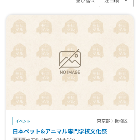
東京都
板橋区
イベント
日本ペット&アニマル専門学校文化祭
地下鉄成増駅
（徒歩5分）
最寄駅