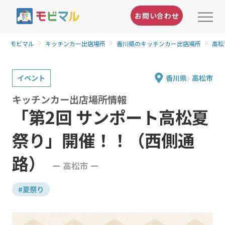
お問い合わせ
モビマル
キッチンカー出店場所
香川県のキッチンカー出店場所
高松
イベント
香川県
高松市
キッチンカー出店場所情報
「第2回 サンポート高松夏
祭り」開催！！（西側通
路）
ー 高松市 ー
#夏祭り