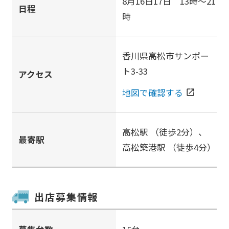
8月16日17日 13時～21
日程
時
香川県高松市サンポー
ト3-33
アクセス
地図で確認する
open_in_new
高松駅
（徒歩2分）、
最寄駅
高松築港駅
（徒歩4分）
出店募集情報