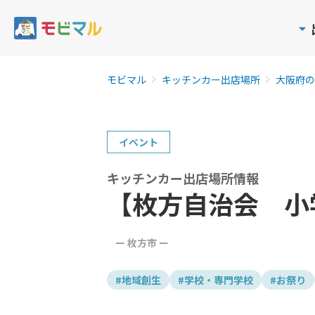
モビマル
キッチンカー出店場所
大阪府の
イベント
キッチンカー出店場所情報
【枚方自治会 小
ー 枚方市 ー
#地域創生
#学校・専門学校
#お祭り