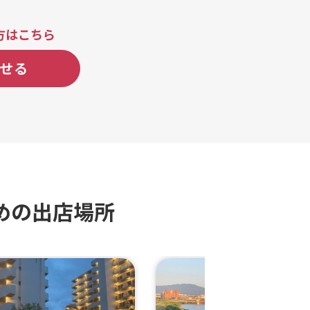
方はこちら
せる
めの出店場所