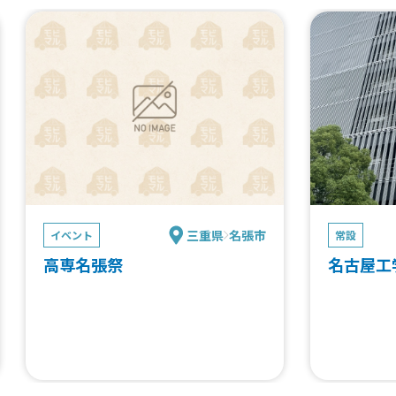
三重県
名張市
イベント
常設
高専名張祭
名古屋工