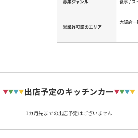
募集ジャンル
食事 / 
大阪府一円
営業許可証のエリア
出店予定のキッチンカー
1カ月先までの出店予定はございません