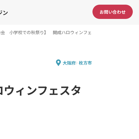
ジン
お問い合わせ
治会 小学校での秋祭り】 開成ハロウィンフェ
大阪府
枚方市
ロウィンフェスタ