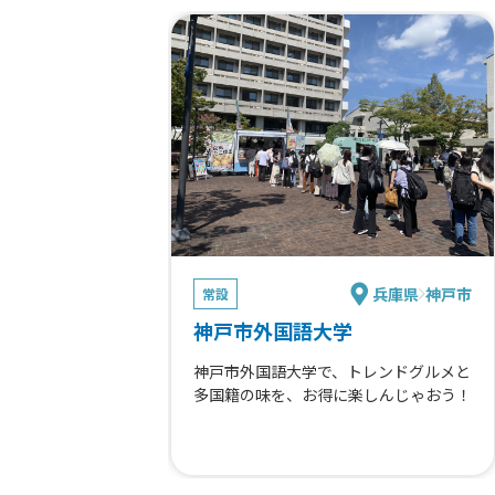
兵庫県
神戸市
常設
神戸市外国語大学
神戸市外国語大学で、トレンドグルメと
多国籍の味を、お得に楽しんじゃおう！