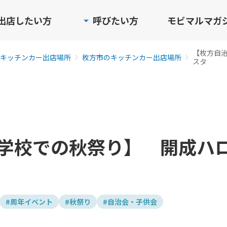
出店したい方
呼びたい方
モビマルマガ
【枚方自
キッチンカー出店場所
枚方市のキッチンカー出店場所
スタ
学校での秋祭り】 開成ハ
#周年イベント
#秋祭り
#自治会・子供会