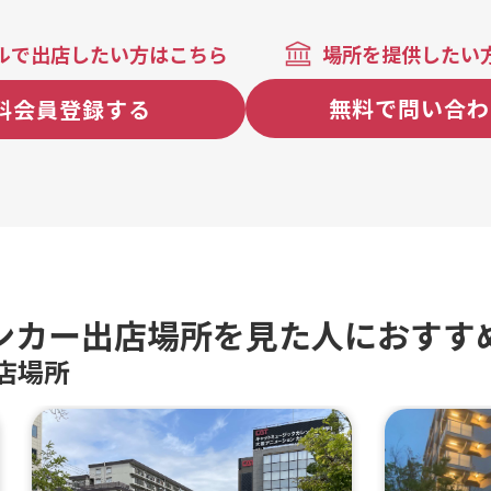
ナパフェ、たません、ココア
ルで出店したい方はこちら
場所を提供したい
無料で問い合わ
料会員登録する
ンカー出店場所を見た人におすす
店場所