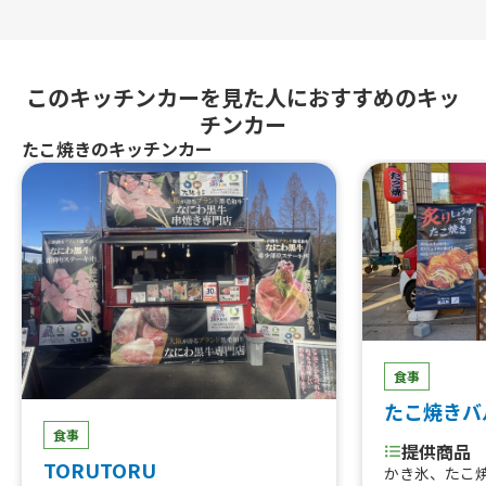
このキッチンカーを見た人におすすめのキッ
チンカー
たこ焼きのキッチンカー
食事
たこ焼きバ
食事
提供商品
TORUTORU
かき氷、たこ