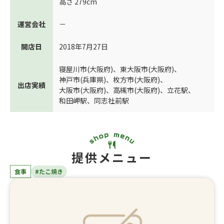
高さ 279cm
運営会社
－
開店日
2018年7月27日
寝屋川市(大阪府)
、
東大阪市(大阪府)
、
神戸市(兵庫県)
、
枚方市(大阪府)
、
出店実績
大阪市(大阪府)
、
高槻市(大阪府)
、
立花駅
、
和田岬駅
、
同志社前駅
提供メニュー
食事
#たこ焼き