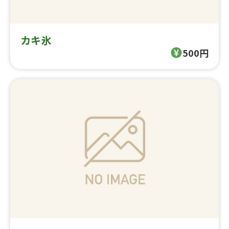
カキ氷
500円