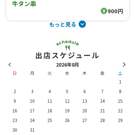
牛タン串
900円
もっと見る
出店スケジュール
2026年8月
日
月
火
水
木
金
土
1
2
3
4
5
6
7
8
9
10
11
12
13
14
15
16
17
18
19
20
21
22
23
24
25
26
27
28
29
。
※
30
31