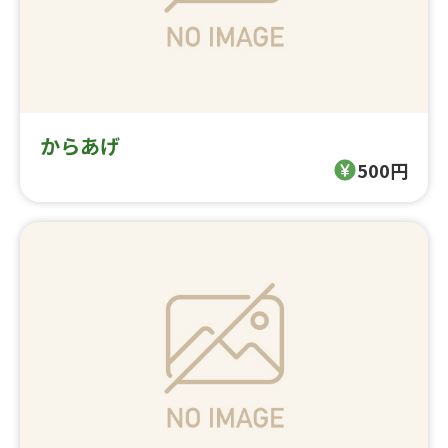
からあげ
500円