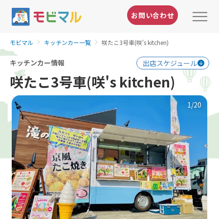
お問い合わせ
モビマル
キッチンカー一覧
咲たこ3号車(咲's kitchen)
キッチンカー情報
出店スケジュール
咲たこ3号車(咲's kitchen)
1
/20