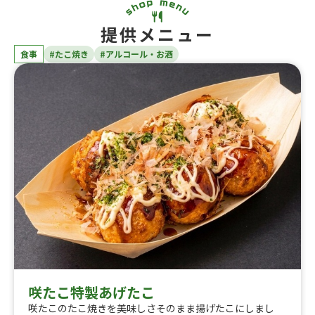
提供メニュー
食事
#たこ焼き
#アルコール・お酒
咲たこ特製あげたこ
咲たこのたこ焼きを美味しさそのまま揚げたこにしまし