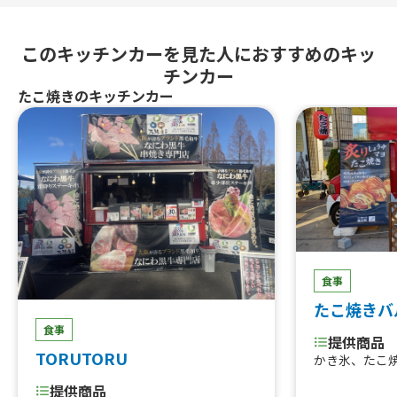
このキッチンカーを見た人におすすめのキッ
チンカー
たこ焼きのキッチンカー
食事
たこ焼きバ
食事
提供商品
TORUTORU
かき氷、たこ
提供商品