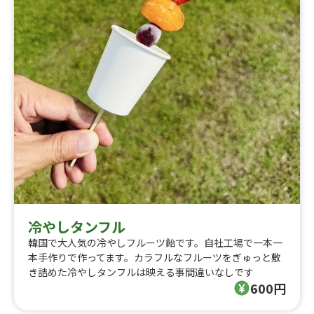
冷やしタンフル
韓国で大人気の冷やしフルーツ飴です。自社工場で一本一
本手作りで作ってます。カラフルなフルーツをぎゅっと敷
き詰めた冷やしタンフルは映える事間違いなしです
600円