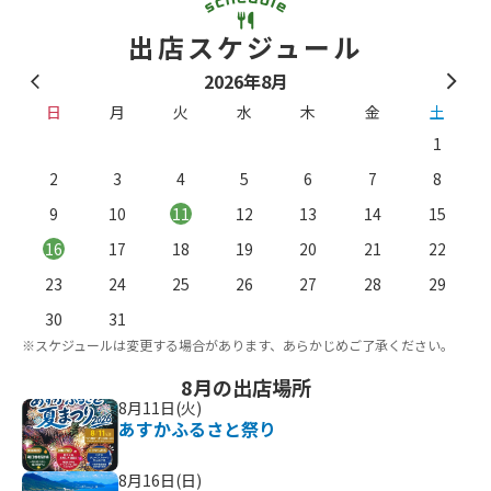
出店スケジュール
2026年8月
日
月
火
水
木
金
土
1
2
3
4
5
6
7
8
9
10
11
12
13
14
15
16
17
18
19
20
21
22
23
24
25
26
27
28
29
。
※
30
31
※スケジュールは変更する場合があります、あらかじめご了承ください。
8月の出店場所
8月11日(火)
あすかふるさと祭り
8月16日(日)