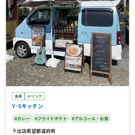
食事
ドリンク
Y･Sキッチン
#カレー
#フライドポテト
#アルコール・お酒
出店希望都道府県