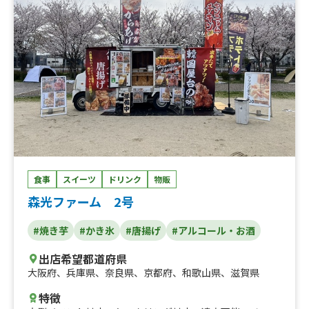
食事
スイーツ
ドリンク
物販
森光ファーム 2号
#焼き芋
#かき氷
#唐揚げ
#アルコール・お酒
出店希望都道府県
大阪府
、
兵庫県
、
奈良県
、
京都府
、
和歌山県
、
滋賀県
特徴