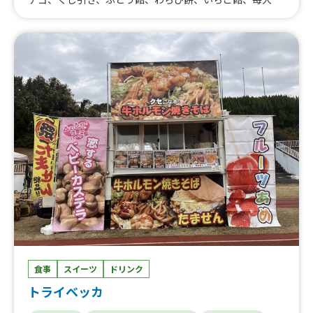
棒、氷抹茶ラテ、おはぎ、ぜんざい、桜餅、ビール
食事
スイーツ
ドリンク
トライベッカ