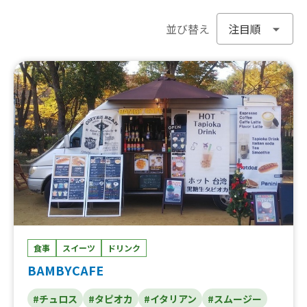
並び替え
食事
スイーツ
ドリンク
BAMBYCAFE
#チュロス
#タピオカ
#イタリアン
#スムージー