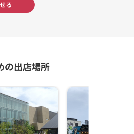
せる
めの出店場所