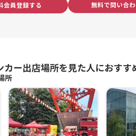
無料で問い合わ
料会員登録する
ンカー出店場所を見た人におすす
場所