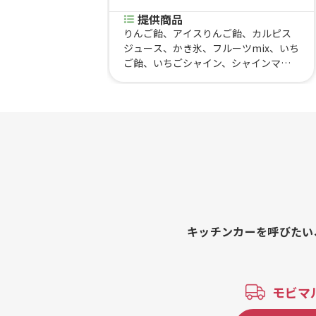
提供商品
りんご飴、アイスりんご飴、カルピス
ジュース、かき氷、フルーツmix、いち
ご飴、いちごシャイン、シャインマス
カット、ぶどう飴
キッチンカーを呼びたい
モビマ