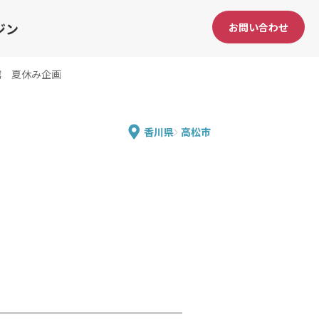
ジン
お問い合わせ
館 夏休み企画
香川県
高松市