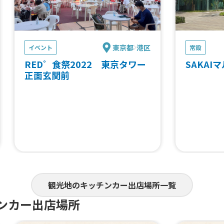
東京都
港区
イベント
常設
RED゜食祭2022 東京タワー
SAKAI
正面玄関前
観光地のキッチンカー出店場所一覧
ンカー出店場所