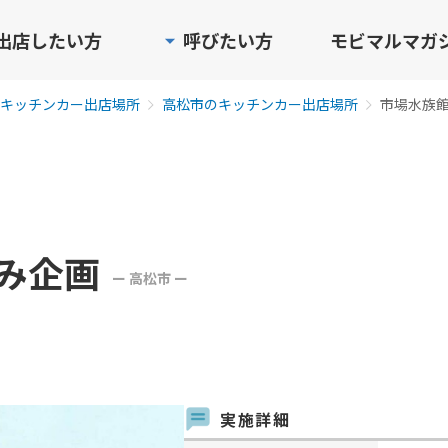
出店したい方
呼びたい方
モビマルマガ
キッチンカー出店場所
高松市のキッチンカー出店場所
市場水族
み企画
ー 高松市 ー
実施詳細