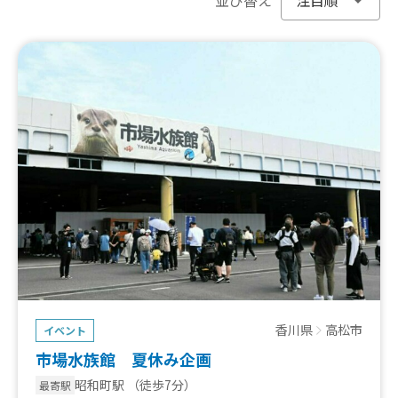
香川県
高松市
イベント
市場水族館 夏休み企画
昭和町駅
（徒歩7分）
最寄駅