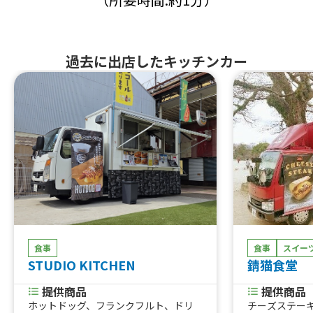
過去に出店したキッチンカー
食事
食事
スイー
STUDIO KITCHEN
錆猫食堂
提供商品
提供商品
ホットドッグ、フランクフルト、ドリ
チーズステー