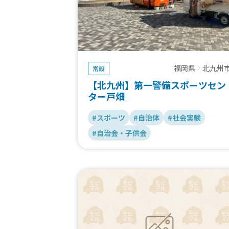
福岡県
北九州
常設
【北九州】第一警備スポーツセン
ター戸畑
#スポーツ
#自治体
#社会実験
#自治会・子供会