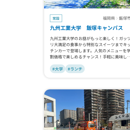
福岡県
飯塚
常設
九州工業大学 飯塚キャンパス
九州工業大学のお昼がもっと楽しく！ガッ
リ大満足の食事から特別なスイーツまでキ
チンカーで登場します。人気のメニューを
割価格で楽しめるチャンス！手軽に美味し
ランチで午後の活力をチャージしてくださ
い！
#大学
#ランチ