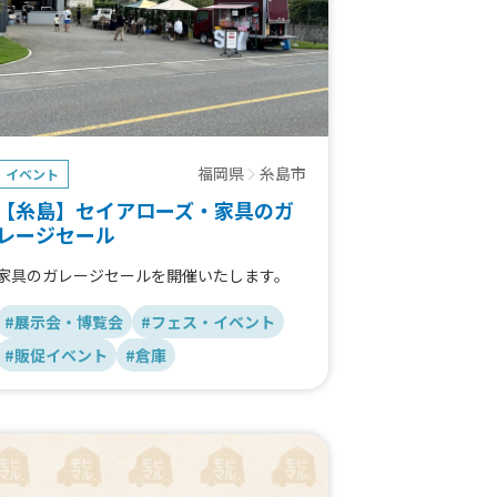
福岡県
糸島市
イベント
【糸島】セイアローズ・家具のガ
レージセール
家具のガレージセールを開催いたします。
#展示会・博覧会
#フェス・イベント
#販促イベント
#倉庫