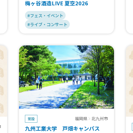
梅ヶ谷酒造LIVE 夏空2026
#フェス・イベント
#ライブ・コンサート
福岡県
北九州市
常設
市
九州工業大学 戸畑キャンパス