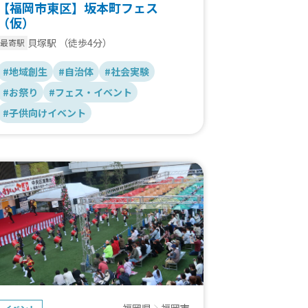
【福岡市東区】坂本町フェス
（仮）
貝塚駅
（徒歩4分）
最寄駅
#地域創生
#自治体
#社会実験
#お祭り
#フェス・イベント
#子供向けイベント
福岡県
福岡市