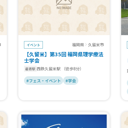
市
福岡県
久留米市
イベント
【久留米】第35回 福岡県理学療法
士学会
西鉄久留米駅
（徒歩8分）
最寄駅
#フェス・イベント
#学会