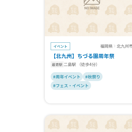
福岡県
北九州
イベント
【北九州】ちづる園周年祭
二島駅
（徒歩4分）
最寄駅
#周年イベント
#秋祭り
#フェス・イベント