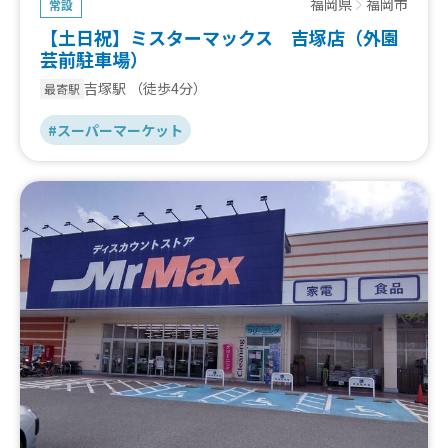
福岡県
福岡市
常設
【土日祝】ミスターマックス 吉塚店（外園
芸前駐車場）
吉塚駅
（徒歩4分）
最寄駅
#スーパーマーケット