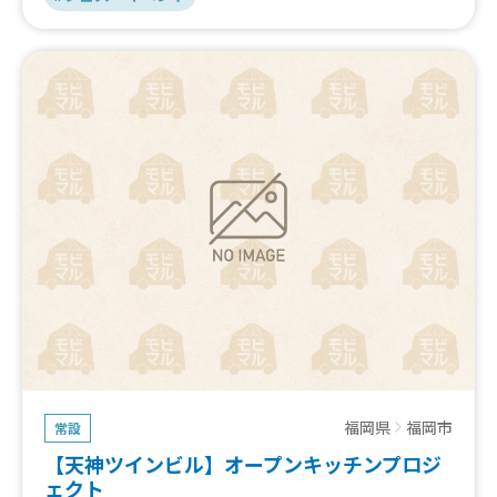
福岡県
福岡市
常設
【天神ツインビル】オープンキッチンプロジ
ェクト