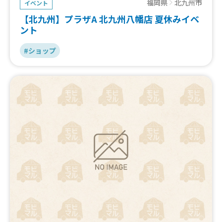
福岡県
北九州市
イベント
【北九州】プラザA 北九州八幡店 夏休みイベ
ント
#ショップ