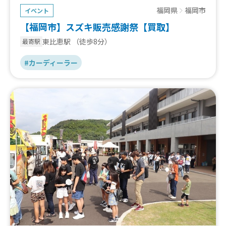
福岡県
福岡市
イベント
【福岡市】スズキ販売感謝祭【買取】
東比恵駅
（徒歩8分）
最寄駅
#カーディーラー