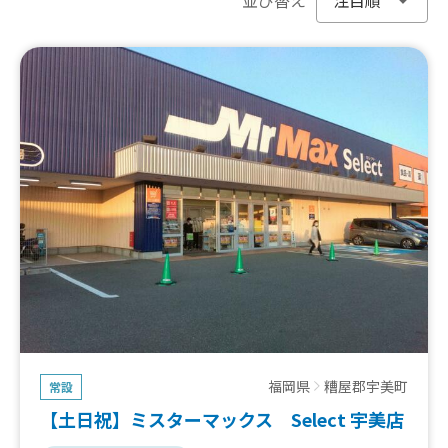
福岡県
糟屋郡宇美町
常設
【土日祝】ミスターマックス Select 宇美店