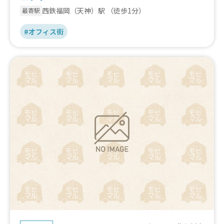
西鉄福岡（天神）駅
（徒歩1分）
最寄駅
#オフィス街