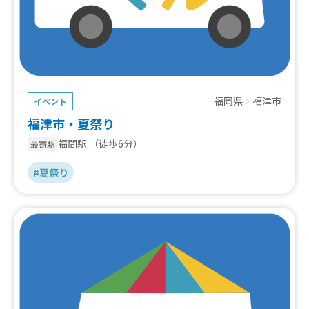
福岡県
福津市
イベント
福津市・夏祭り
福間駅
（徒歩6分）
最寄駅
#夏祭り