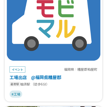
福岡県
糟屋郡粕屋町
イベント
工場出店 @福岡県糟屋郡
柚須駅
（徒歩6分）
最寄駅
#工場