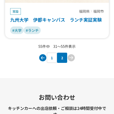
福岡県
福岡市
常設
九州大学 伊都キャンパス ランチ実証実験
#大学
#ランチ
55件中 31〜55件表示
1
2
お問い合わせ
キッチンカーへの出店依頼・ご相談は24時間受付中で