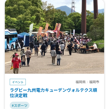
福岡県
福岡市
イベント
ラグビー九州電力キューデンヴォルテクス順
位決定戦
#スポーツ