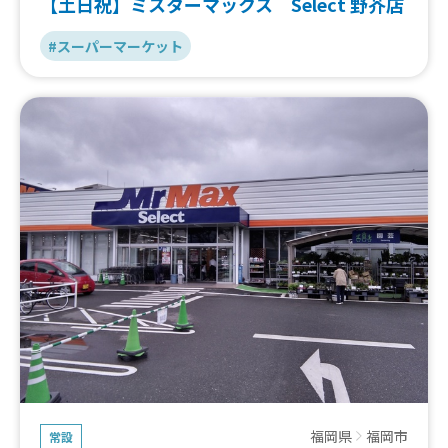
【土日祝】ミスターマックス Select 野芥店
#スーパーマーケット
福岡県
福岡市
常設