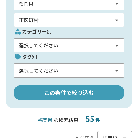
カテゴリー別
タグ別
この条件で絞り込む
55
福岡県
の検索結果
件
並び替え