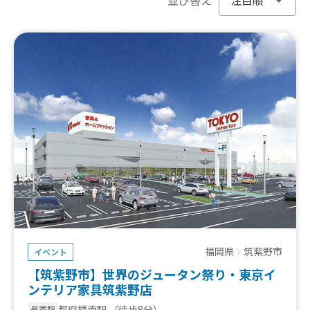
福岡県
筑紫野市
イベント
【筑紫野市】世界のジュータン祭り・東京イ
ンテリア家具筑紫野店
都府楼南駅
（徒歩8分）
最寄駅