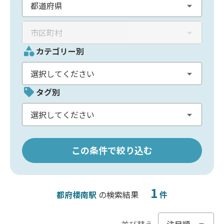
カテゴリー別
タグ別
この条件で絞り込む
1
都府楼南駅
の検索結果
件
並び替え