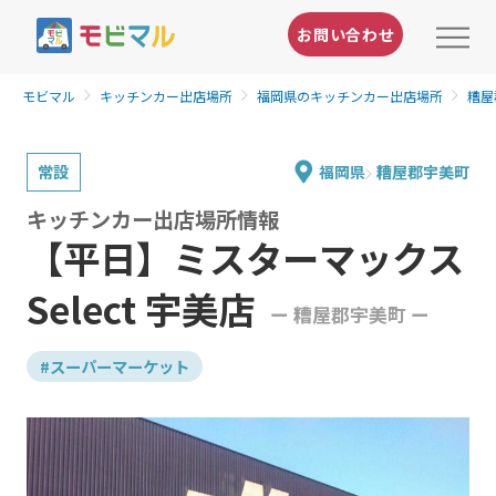
お問い合わせ
モビマル
キッチンカー出店場所
福岡県のキッチンカー出店場所
糟屋
常設
福岡県
糟屋郡宇美町
キッチンカー出店場所情報
【平日】ミスターマックス
Select 宇美店
ー 糟屋郡宇美町 ー
#スーパーマーケット