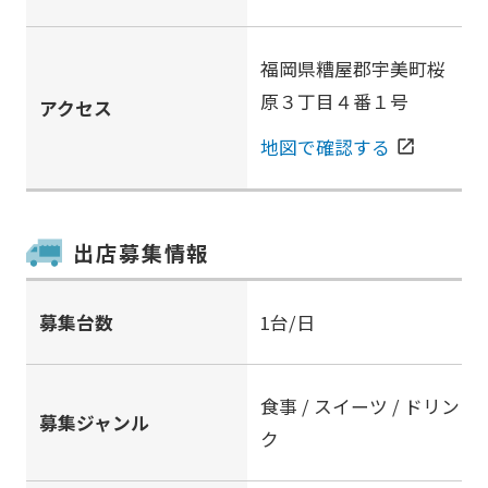
福岡県糟屋郡宇美町桜
原３丁目４番１号
アクセス
地図で確認する
open_in_new
出店募集情報
募集台数
1台/日
食事 / スイーツ / ドリン
募集ジャンル
ク