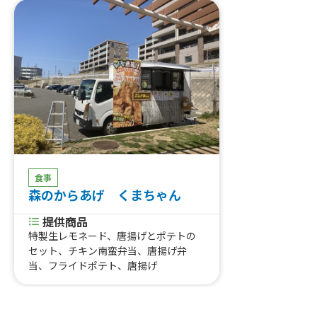
食事
森のからあげ くまちゃん
提供商品
特製生レモネード、唐揚げとポテトの
セット、チキン南蛮弁当、唐揚げ弁
当、フライドポテト、唐揚げ