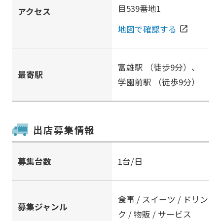
目539番地1
アクセス
地図で確認する
open_in_new
富雄駅
（徒歩9分）、
最寄駅
学園前駅
（徒歩9分）
出店募集情報
募集台数
1台/日
食事 / スイーツ / ドリン
募集ジャンル
ク / 物販 / サービス