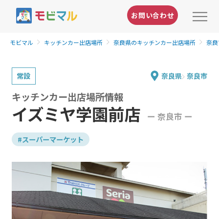
お問い合わせ
モビマル
キッチンカー出店場所
奈良県のキッチンカー出店場所
奈良
常設
奈良県
奈良市
キッチンカー出店場所情報
イズミヤ学園前店
ー 奈良市 ー
#スーパーマーケット