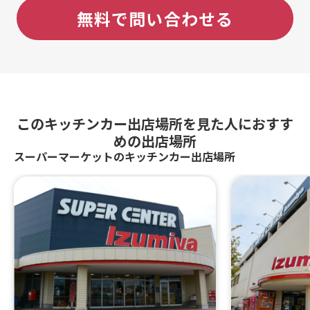
せ）、遠赤ロ
無料で問い合わせる
フトビール 4
このキッチンカー出店場所を見た人におすす
めの出店場所
スーパーマーケットのキッチンカー出店場所