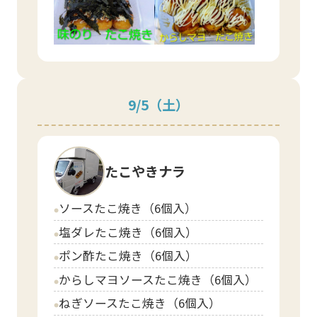
9/5
（土）
たこやきナラ
ソースたこ焼き（6個入）
circle
塩ダレたこ焼き（6個入）
circle
ポン酢たこ焼き（6個入）
circle
からしマヨソースたこ焼き（6個入）
circle
ねぎソースたこ焼き（6個入）
circle