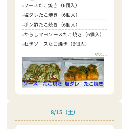
ソースたこ焼き（6個入）
circle
塩ダレたこ焼き（6個入）
circle
ポン酢たこ焼き（6個入）
circle
からしマヨソースたこ焼き（6個入）
circle
ねぎソースたこ焼き（6個入）
circle
etc...
8/15
（土）