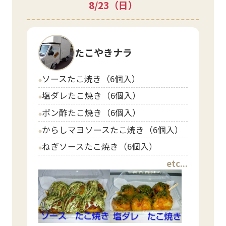
8/23
（日）
たこやきナラ
ソースたこ焼き（6個入）
circle
塩ダレたこ焼き（6個入）
circle
ポン酢たこ焼き（6個入）
circle
からしマヨソースたこ焼き（6個入）
circle
ねぎソースたこ焼き（6個入）
circle
etc...