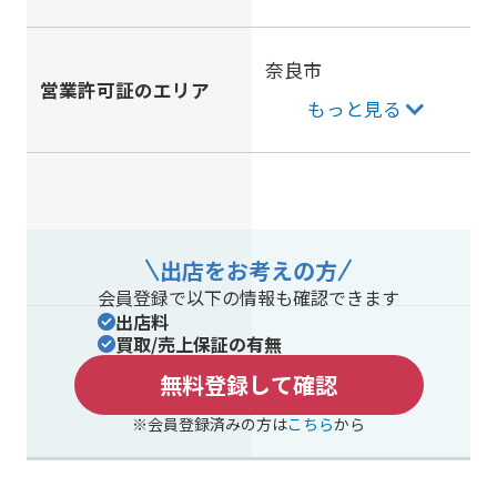
奈良市
営業許可証のエリア
もっと見る
出店をお考えの方
会員登録で以下の情報も確認できます
出店料
買取/売上保証の有無
無料登録して確認
※会員登録済みの方は
こちら
から