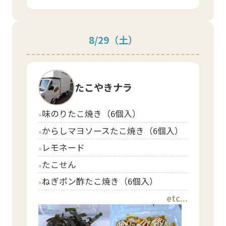
8/29
（土）
たこやきナラ
味のりたこ焼き（6個入）
circle
からしマヨソースたこ焼き（6個入）
circle
レモネード
circle
たこせん
circle
ねぎポン酢たこ焼き（6個入）
circle
etc...