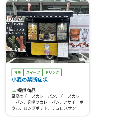
食事
スイーツ
ドリンク
小麦の禁断症状
提供商品
至高のチーズカレーパン、チーズカレ
ーパン、究極のカレーパン、アサイーボ
ウル、ロングポテト、チュロスサンデ
ー、禁断のフライドポテト大盛り、り
んご飴カップ入り、禁断のフライドポ
テト、いちご飴、パイナップル&ナタデ