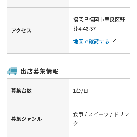
福岡県福岡市早良区野
芥4-48-37
アクセス
地図で確認する
open_in_new
出店募集情報
募集台数
1台/日
食事 / スイーツ / ドリン
募集ジャンル
ク