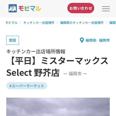
お問い合わせ
モビマル
キッチンカー出店場所
福岡県のキッチンカー出店場所
福岡
常設
福岡県
福岡市
キッチンカー出店場所情報
【平日】ミスターマックス
Select 野芥店
ー 福岡市 ー
#スーパーマーケット