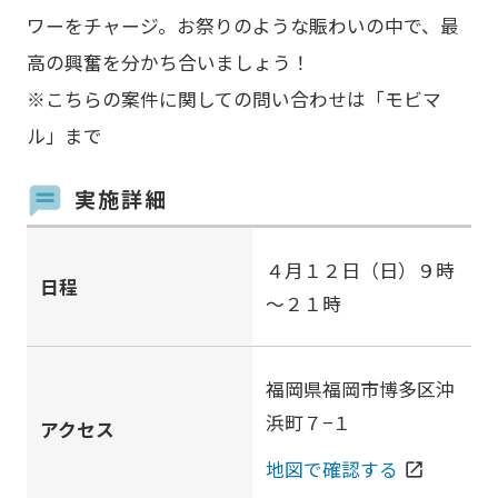
ワーをチャージ。お祭りのような賑わいの中で、最
高の興奮を分かち合いましょう！
※こちらの案件に関しての問い合わせは「モビマ
ル」まで
実施詳細
４月１２日（日）９時
日程
～２１時
福岡県福岡市博多区沖
浜町７−１
アクセス
地図で確認する
open_in_new