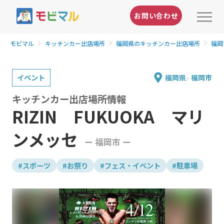
お問い合わせ
モビマル
キッチンカー出店場所
福岡県のキッチンカー出店場所
福岡
イベント
福岡県
福岡市
キッチンカー出店場所情報
RIZIN FUKUOKA マリ
ンメッセ
ー 福岡市 ー
#スポーツ
#お祭り
#フェス・イベント
#駐車場