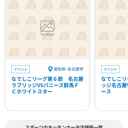
愛知県
名古屋市
イベント
イベント
なでしこリーグ第６節 名古屋
なでしこリ
ラブリッジVSバニーズ群馬Ｆ
ッジ名古屋
Ｃホワイトスター
ース
スポーツのキッチンカー出店場所一覧