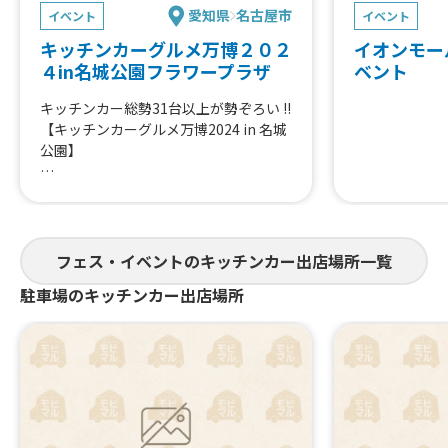
愛知県
名古屋市
イベント
イベント
キッチンカーグルメ万博２０２
イオンモー
４in名城公園フラワープラザ
ベント
キッチンカー総勢31台以上が勢ぞろい !!
【キッチンカーグルメ万博2024 in 名城
公園】
キッズダンスや大道芸、ふわふわ道具や
こども縁日
その他イベントも盛りだくさん✨
フェス・イベントのキッチンカー出店場所一覧
ご来場お待ちしております !!
駐車場のキッチンカー出店場所