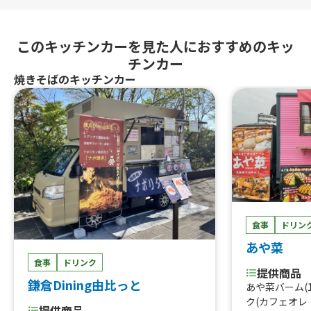
このキッチンカーを見た人におすすめのキッ
チンカー
焼きそばのキッチンカー
食事
ドリン
あや菜
食事
ドリンク
提供商品
鎌倉Dining由比っと
あや菜バーム(
ク(カフェオ
提供商品