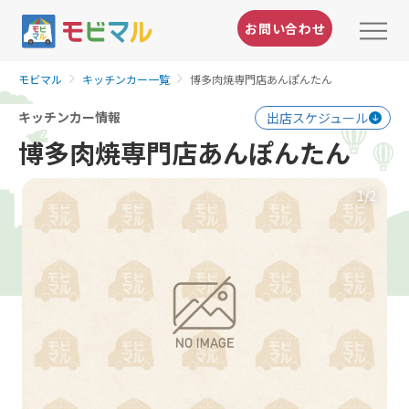
お問い合わせ
モビマル
キッチンカー一覧
博多肉焼専門店あんぽんたん
キッチンカー情報
出店スケジュール
博多肉焼専門店あんぽんたん
1
/2