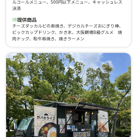
ルコールメニュー
、
500円以下メニュー
、
キャッシュレス
決済
提供商品
チーズダッカルビの串焼き、デジカルチーズおにぎり棒、
ビックカップドリンク、かき氷、大阪鶴橋B級グルメ 焼
肉ドッグ、和牛串焼き、焼きラーメン