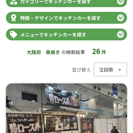
カテゴリーでキッチンカーを探す
特徴・デザインでキッチンカーを探す
メニューでキッチンカーを探す
26
大阪府
串焼き
の検索結果
件
並び替え