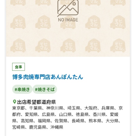
食事
博多肉焼専門店あんぽんたん
#串焼き
#焼きそば
出店希望都道府県
東京都
、
千葉県
、
神奈川県
、
埼玉県
、
大阪府
、
兵庫県
、
京
都府
、
愛知県
、
広島県
、
山口県
、
徳島県
、
香川県
、
愛媛
県
、
高知県
、
福岡県
、
佐賀県
、
長崎県
、
熊本県
、
大分県
、
宮崎県
、
鹿児島県
、
沖縄県