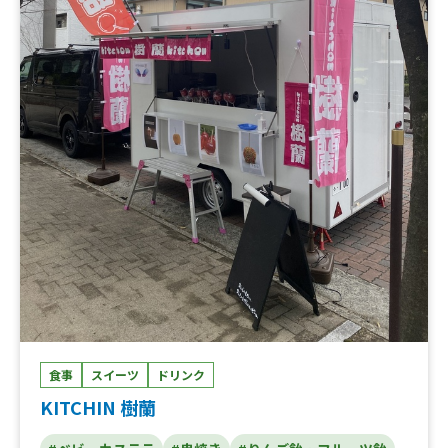
食事
スイーツ
ドリンク
KITCHIN 樹蘭