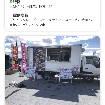
特徴
大型イベント対応
、
遠方可能
提供商品
ブリュレクレープ、ステーキライス、ステーキ、焼肉丼、
肉巻おにぎり、牛タン串