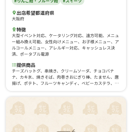
#りんご飴・フルーツ飴
#スイーツ
出店希望都道府県
大阪府
特徴
大型イベント対応
、
ケータリング対応
、
遠方可能
、
メニュ
ー組み換え可能
、
女性向けメニュー
、
お子様メニュー
、
ア
ルコールメニュー
、
アレルギー対応
、
キャッシュレス決
済
、
ポータブル電源
提供商品
チーズハットグ、串焼き、クリームソーダ、チョコバナ
ナ、カキ氷、焼きそば、肉巻きおにぎり棒、たません、唐
揚げ、ポテト、フルーツキャンディ、ベビーカステラ、た
こ焼き