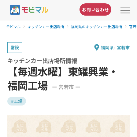
お問い合わせ
モビマル
キッチンカー出店場所
福岡県のキッチンカー出店場所
宮若
常設
福岡県
宮若市
キッチンカー出店場所情報
【毎週水曜】東罐興業・
福岡工場
ー 宮若市 ー
#工場