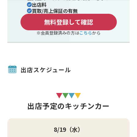
出店料
買取/売上保証の有無
無料登録して確認
※会員登録済みの方は
こちら
から
出店スケジュール
出店予定のキッチンカー
8/19
（水）