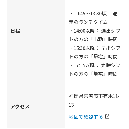
・10:45〜13:30頃： 通
常のランチタイム
日程
・14:00以降： 遅出シフ
トの方の「出勤」時間
・15:30以降： 早出シフ
トの方の「帰宅」時間
・17:15以降： 定時シフ
トの方の「帰宅」時間
福岡県宮若市下有木11-
13
アクセス
地図で確認する
open_in_new