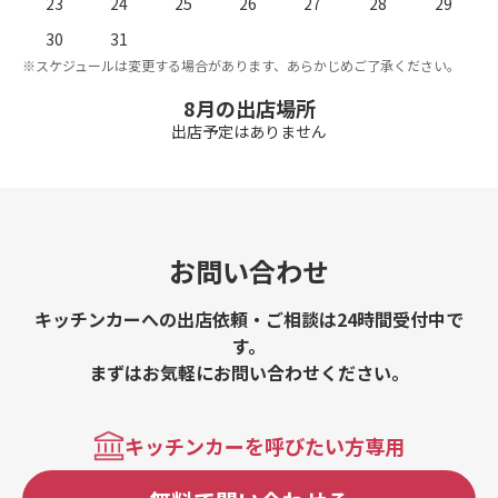
23
24
25
26
27
28
29
。
※
30
31
※スケジュールは変更する場合があります、あらかじめご了承ください。
8月の出店場所
出店予定はありません
お問い合わせ
キッチンカーへの出店依頼・ご相談は24時間受付中で
す。
まずはお気軽にお問い合わせください。
キッチンカーを呼びたい方専用