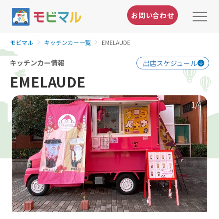
お問い合わせ
モビマル
キッチンカー一覧
EMELAUDE
キッチンカー情報
出店スケジュール
EMELAUDE
1
/4