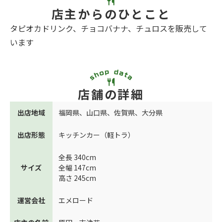
店主からのひとこと
タピオカドリンク、チョコバナナ、チュロスを販売して
います
店舗の詳細
出店地域
福岡県
、
山口県
、
佐賀県
、
大分県
出店形態
キッチンカー（軽トラ）
全長 340cm
サイズ
全幅 147cm
高さ 245cm
運営会社
エメロード