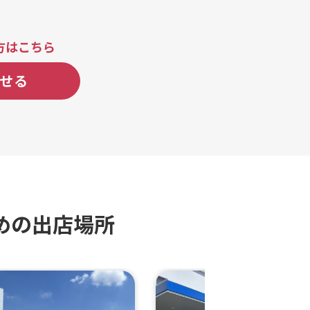
ルアーモンド、レモンシュガー
フルカップ、クレープメニュ表
販売）、クレープメニュ表（イ
方はこちら
販売）、コールドドリンク各種
トドリンク 炭酸 非炭酸）、
せる
ドリンク各種（ソフトドリンク
酸）、かき氷各種
めの出店場所