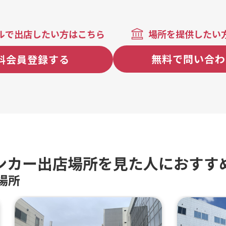
ルで出店したい方はこちら
場所を提供したい
無料で問い合わ
料会員登録する
ンカー出店場所を見た人におすす
場所