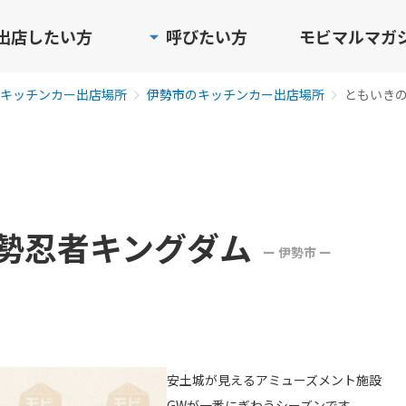
出店したい方
呼びたい方
モビマルマガ
キッチンカー出店場所
伊勢市のキッチンカー出店場所
ともいき
勢忍者キングダム
ー 伊勢市 ー
安土城が見えるアミューズメント施設
GWが一番にぎわうシーズンです。