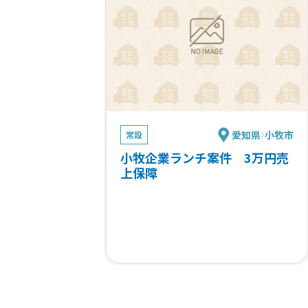
愛知県
小牧市
常設
小牧企業ランチ案件 3万円売
上保障