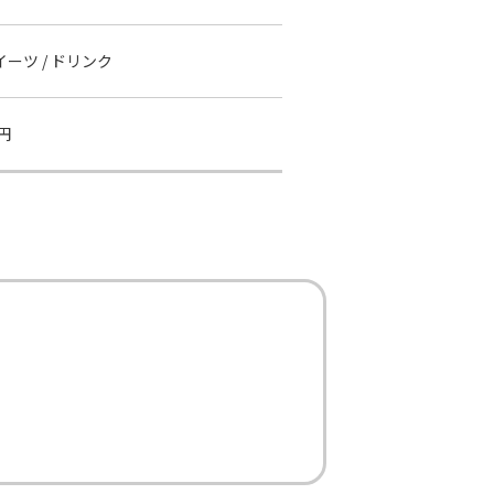
スイーツ / ドリンク
円