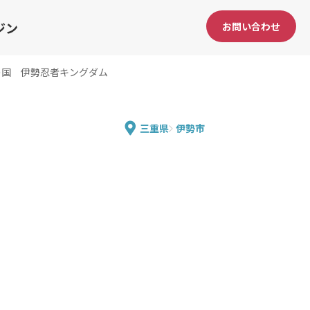
ジン
お問い合わせ
の国 伊勢忍者キングダム
三重県
伊勢市