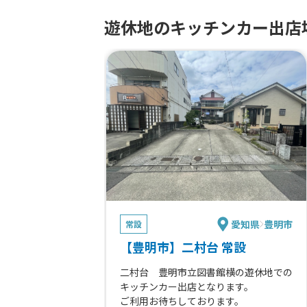
遊休地のキッチンカー出店
愛知県
豊明市
常設
【豊明市】二村台 常設
二村台 豊明市立図書館横の遊休地での
キッチンカー出店となります。
ご利用お待ちしております。