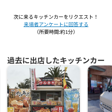
次に来るキッチンカーをリクエスト！
来場者アンケートに回答する
（所要時間:約1分）
過去に出店したキッチンカー