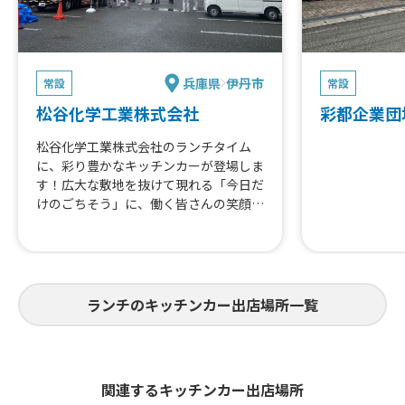
兵庫県
伊丹市
常設
常設
松谷化学工業株式会社
彩都企業団
松谷化学工業株式会社のランチタイム
に、彩り豊かなキッチンカーが登場しま
す！広大な敷地を抜けて現れる「今日だ
けのごちそう」に、働く皆さんの笑顔が
弾けます。いつものお昼休みが、まるで
お祭りのようなワクワクする時間に早変
わり。選ぶわくわくと出来立ての美味し
さをどうぞお楽しみください。
ランチのキッチンカー出店場所一覧
関連するキッチンカー出店場所