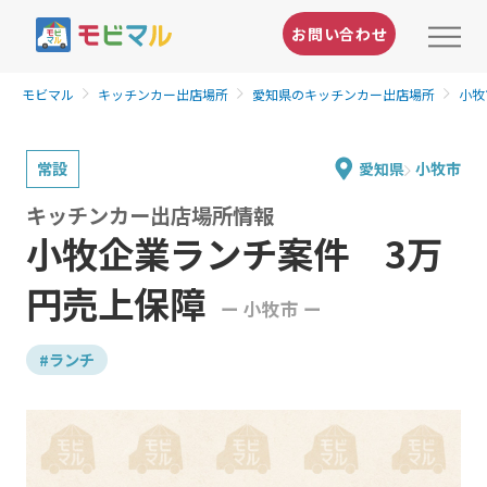
お問い合わせ
モビマル
キッチンカー出店場所
愛知県のキッチンカー出店場所
小牧
常設
愛知県
小牧市
キッチンカー出店場所情報
小牧企業ランチ案件 3万
円売上保障
ー 小牧市 ー
#ランチ