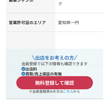
ク
営業許可証のエリア
愛知県一円
出店をお考えの方
会員登録で以下の情報も確認できます
出店料
買取/売上保証の有無
無料登録して確認
※会員登録済みの方は
こちら
から