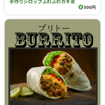
手作りシロップふわふわカキ氷
500円