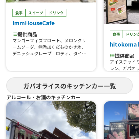
食事
スイーツ
ドリンク
ImmHouseCafe
提供商品
食事
ドリン
マンゴーフィズフロート、メロンクリ
hitokoma 
ームソーダ、無添加くだものかき氷、
デニッシュクレープ ロティ、タイミ
提供商品
ルクティー、ピンクミルク、クンパッ
アイスチャイ
ポンカリー、パッタイ、ガパオライス
レン、ガパオ
ガパオライスのキッチンカー一覧
アルコール・お酒のキッチンカー