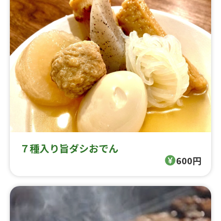
７種入り旨ダシおでん
600円