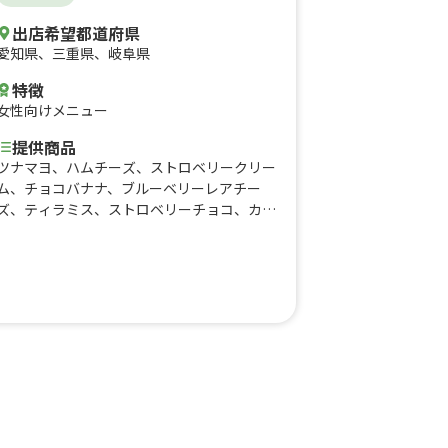
出店希望都道府県
愛知県
、
三重県
、
岐阜県
特徴
女性向けメニュー
提供商品
ツナマヨ、ハムチーズ、ストロベリークリー
ム、チョコバナナ、ブルーベリーレアチー
ズ、ティラミス、ストロベリーチョコ、カス
タードチョコバナナ、ブルーベリーレアチー
ズ、ティラミス、ハムチーズ