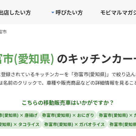
出店したい方
呼びたい方
モビマルマガ
富市
市(愛知県)
のキッチンカー
登録されているキッチンカーを「弥富市(愛知県)」で絞り込
は名前のクリックで、車種や販売商品などの詳細情報を見るこ
こちらの移動販売車はいかがですか？
(愛知県) × 唐揚げ
弥富市(愛知県) × おにぎり
弥富市(愛知県) ×
愛知県) × タコライス
弥富市(愛知県) × ガパオライス
弥富市(愛知県