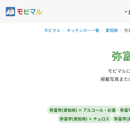
モビマル
キッチンカー一覧
愛知県
弥
弥富
モビマルに
掲載写真また
弥富市(愛知県) × アルコール・お酒
弥富市
弥富市(愛知県) × チュロス
弥富市(