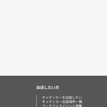
出店したい方
キッチンカーを出店したい
キッチンカー出店場所一覧
フードフェスイベント特集