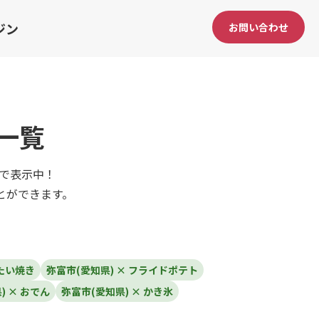
ジン
お問い合わせ
一覧
んで表示中！
とができます。
 たい焼き
弥富市(愛知県) × フライドポテト
) × おでん
弥富市(愛知県) × かき氷