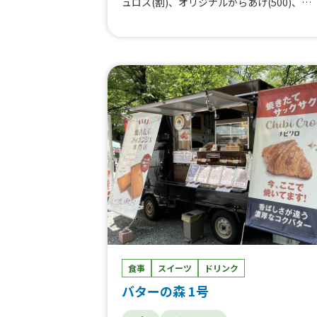
ュロス(割)、オリジナルからあげ(500)、オ
リジナルからあげ(ホワイトソース)、オリジ
ナルからあげ、178のかき氷、生ビール、ヨ
ンマルチュロス(500)、からあげ丼、オリジ
ナルからあげ大、オリジナルからあげ 小
食事
スイーツ
ドリンク
バターの森 1号