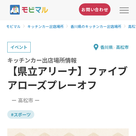
お問い合わせ
モビマル
キッチンカー出店場所
香川県のキッチンカー出店場所
高松
イベント
香川県
高松市
キッチンカー出店場所情報
【県立アリーナ】ファイブ
アローズプレーオフ
ー 高松市 ー
#スポーツ