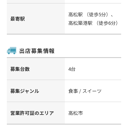
高松駅
（徒歩5分）、
最寄駅
高松築港駅
（徒歩6分）
出店募集情報
募集台数
4台
募集ジャンル
食事 / スイーツ
営業許可証のエリア
高松市