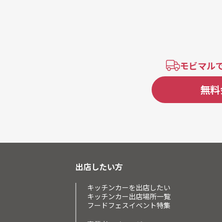
モビマル
無料
出店したい方
キッチンカーを出店したい
キッチンカー出店場所一覧
フードフェスイベント特集