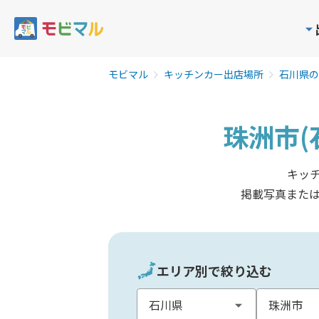
モビマル
キッチンカー出店場所
石川県の
珠洲市(
キッ
掲載写真また
エリア別で絞り込む