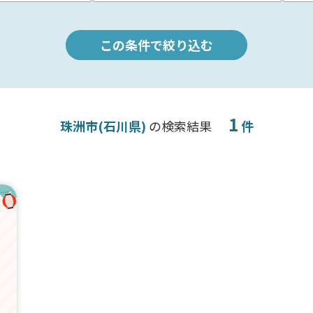
この条件で絞り込む
1
珠洲市(石川県)
の検索結果
件