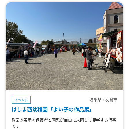
岐阜県
羽島市
イベント
はしま西幼稚園「よい子の作品展」
教室の展示を保護者と園児が自由に来園して見学する行事
です.