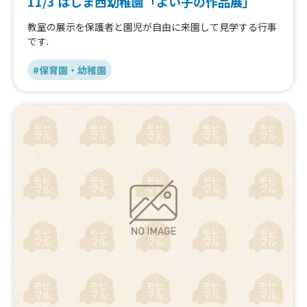
11/3 はしま西幼稚園「よい子の作品展」
教室の展示を保護者と園児が自由に来園して見学する行事
です.
#保育園・幼稚園