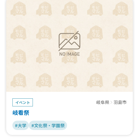
岐阜県
羽島市
イベント
岐看祭
#大学
#文化祭・学園祭