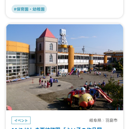
#保育園・幼稚園
岐阜県
羽島市
イベント