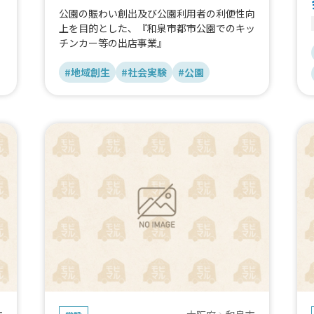
公園の賑わい創出及び公園利用者の利便性向
上を目的とした、『和泉市都市公園でのキッ
チンカー等の出店事業』
#地域創生
#社会実験
#公園