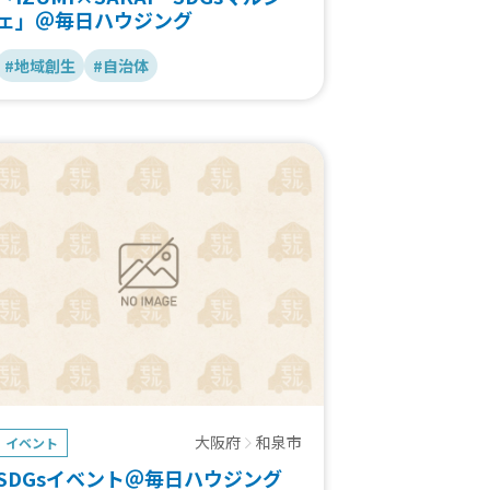
ェ」＠毎日ハウジング
#地域創生
#自治体
大阪府
和泉市
イベント
SDGsイベント＠毎日ハウジング