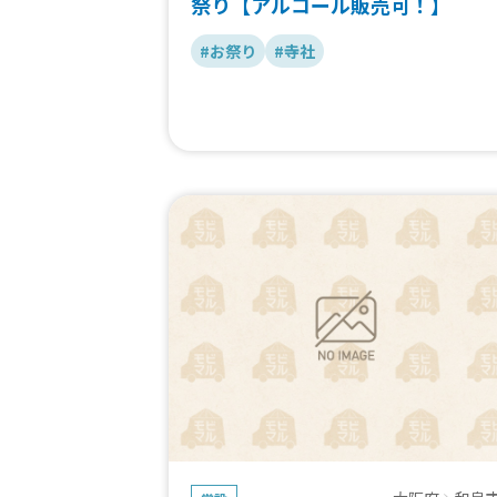
祭り【アルコール販売可！】
#お祭り
#寺社