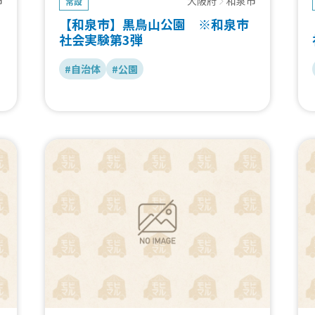
市
大阪府
和泉市
常設
【和泉市】黒鳥山公園 ※和泉市
社会実験第3弾
#自治体
#公園