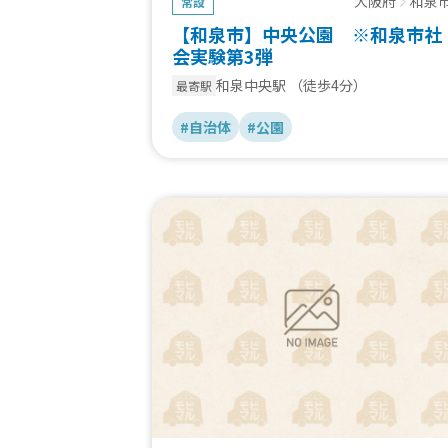
大阪府
和泉
常設
【和泉市】中央公園 ※和泉市社
会実験第3弾
和泉中央駅
（徒歩4分）
最寄駅
#自治体
#公園