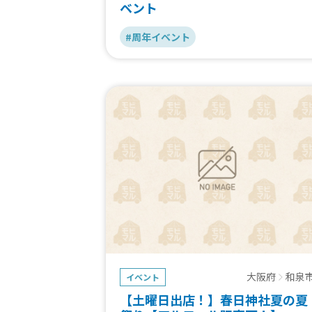
ベント
#周年イベント
大阪府
和泉
イベント
【土曜日出店！】春日神社夏の夏