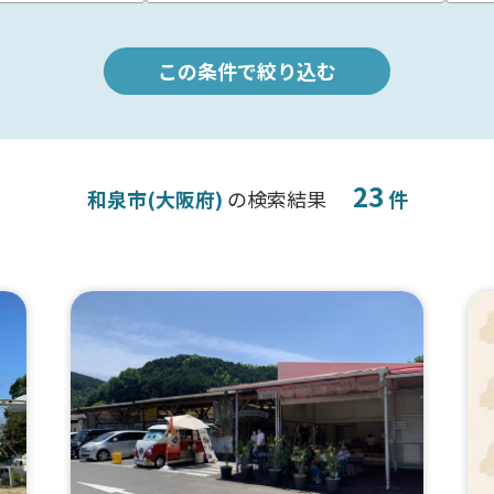
この条件で絞り込む
23
和泉市(大阪府)
の検索結果
件