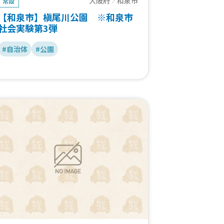
大阪府
和泉市
常設
【和泉市】槇尾川公園 ※和泉市
社会実験第3弾
#自治体
#公園