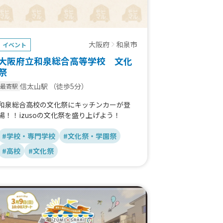
大阪府
和泉市
イベント
大阪府立和泉総合高等学校 文化
祭
信太山駅
（徒歩5分）
最寄駅
和泉総合高校の文化祭にキッチンカーが登
場！！izusoの文化祭を盛り上げよう！
#学校・専門学校
#文化祭・学園祭
#高校
#文化祭