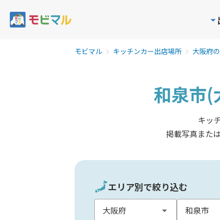
モビマル
キッチンカー出店場所
大阪府の
和泉市(
キッ
掲載写真また
エリア別で絞り込む