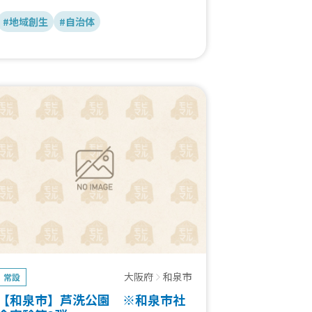
#地域創生
#自治体
大阪府
和泉市
常設
【和泉市】芦洗公園 ※和泉市社