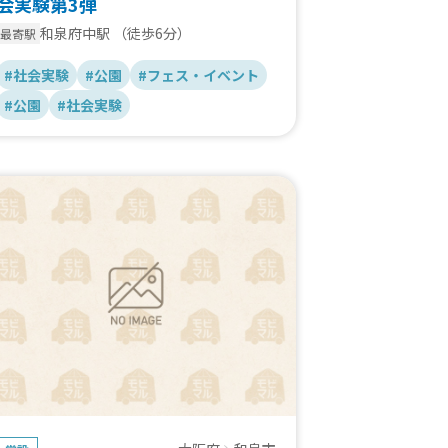
会実験第3弾
和泉府中駅
（徒歩6分）
最寄駅
#社会実験
#公園
#フェス・イベント
#公園
#社会実験