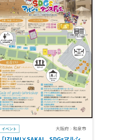
大阪府
和泉市
イベント
「IZUMI×SAKAI SDGsマルシ