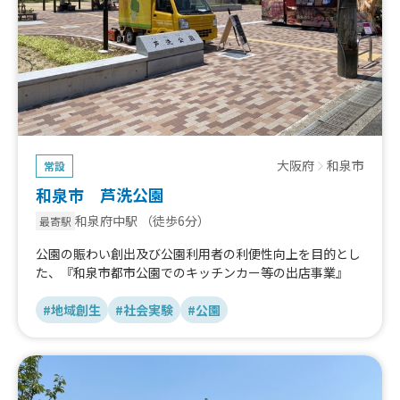
大阪府
和泉市
常設
和泉市 芦洗公園
和泉府中駅
（徒歩6分）
最寄駅
公園の賑わい創出及び公園利用者の利便性向上を目的とし
た、『和泉市都市公園でのキッチンカー等の出店事業』
#地域創生
#社会実験
#公園