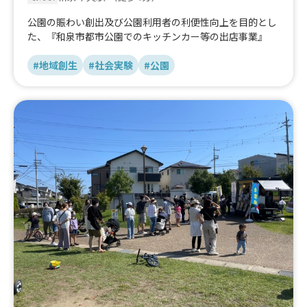
公園の賑わい創出及び公園利用者の利便性向上を目的とし
た、『和泉市都市公園でのキッチンカー等の出店事業』
#地域創生
#社会実験
#公園