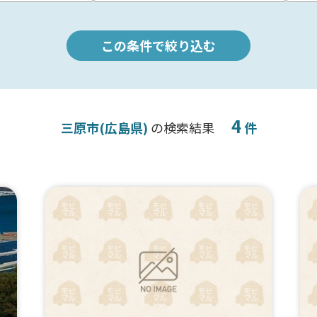
この条件で絞り込む
4
三原市(広島県)
の検索結果
件