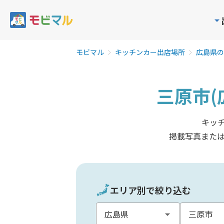
モビマル
キッチンカー出店場所
広島県の
三原市(
キッ
掲載写真また
エリア別で絞り込む