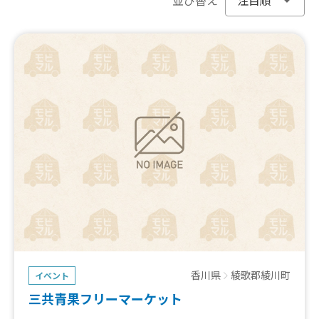
香川県
綾歌郡綾川町
イベント
三共青果フリーマーケット