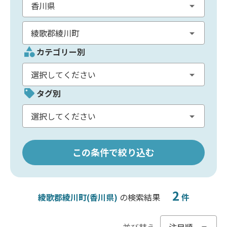
カテゴリー別
タグ別
この条件で絞り込む
2
綾歌郡綾川町(香川県)
の検索結果
件
並び替え