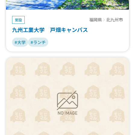
福岡県
北九州市
常設
九州工業大学 戸畑キャンパス
#大学
#ランチ