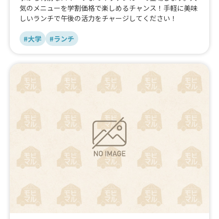
気のメニューを学割価格で楽しめるチャンス！手軽に美味
しいランチで午後の活力をチャージしてください！
#大学
#ランチ