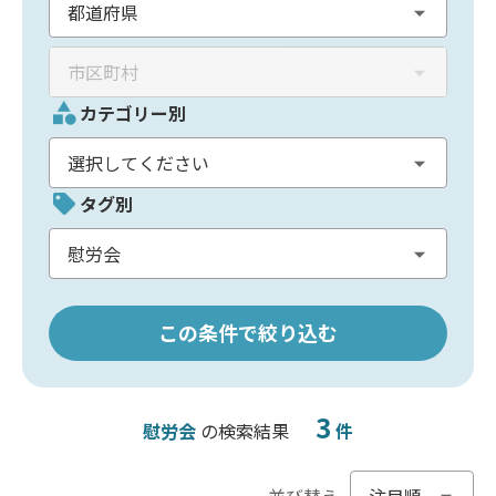
カテゴリー別
タグ別
この条件で絞り込む
3
慰労会
の検索結果
件
並び替え