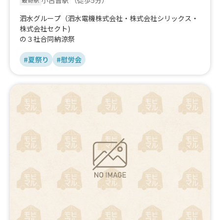
泗水グループ（泗水電機株式会社・株式会社シリックス・
株式会社セクト)
の３社合同納涼祭
#夏祭り
#慰労会