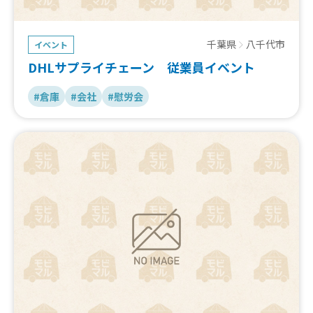
千葉県
八千代市
イベント
DHLサプライチェーン 従業員イベント
#倉庫
#会社
#慰労会