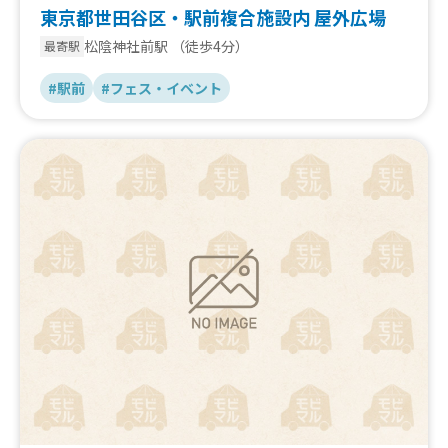
東京都世田谷区・駅前複合施設内 屋外広場
松陰神社前駅
（徒歩4分）
最寄駅
#駅前
#フェス・イベント