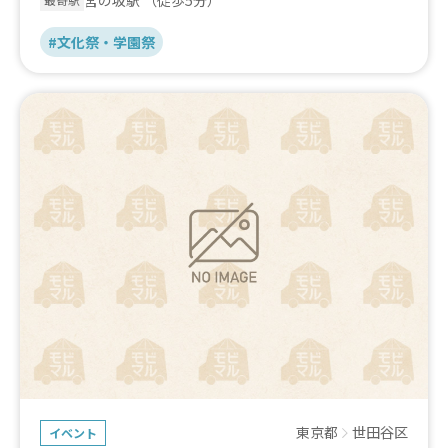
#文化祭・学園祭
東京都
世田谷区
イベント