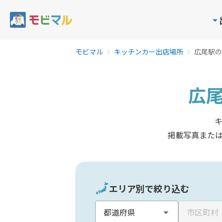
モビマル
キッチンカー出店場所
広尾駅の
広
掲載写真また
エリア別で絞り込む