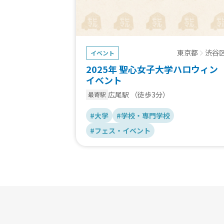
東京都
渋谷
イベント
2025年 聖心女子大学ハロウィン
イベント
広尾駅
（徒歩3分）
最寄駅
#大学
#学校・専門学校
#フェス・イベント