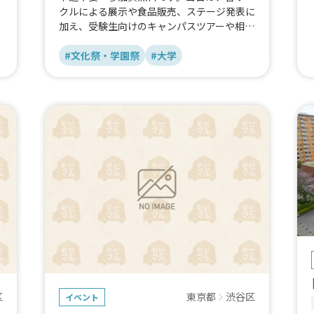
クルによる展示や食品販売、ステージ発表に
加え、受験生向けのキャンパスツアーや相談
会も実施します。
#文化祭・学園祭
#大学
区
東京都
渋谷区
イベント