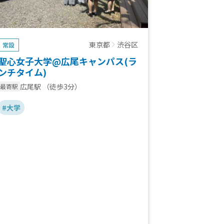
東京都
渋谷区
常設
聖心女子大学@広尾キャンパス(ラ
ンチタイム)
広尾駅
（徒歩3分）
最寄駅
#大学