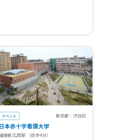
東京都
渋谷区
イベント
日本赤十字看護大学
広尾駅
（徒歩4分）
最寄駅