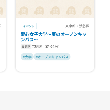
区
東京都
渋谷区
イベント
聖心女子大学～夏のオープンキャ
ンパス～
広尾駅
（徒歩1分）
最寄駅
#大学
#オープンキャンパス