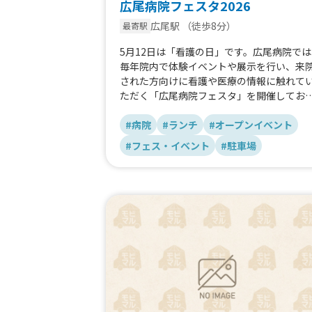
広尾病院フェスタ2026
広尾駅
（徒歩8分）
最寄駅
5月12日は「看護の日」です。広尾病院では
毎年院内で体験イベントや展示を行い、来
された方向けに看護や医療の情報に触れて
ただく「広尾病院フェスタ」を開催してお
ます。
お子さま向けのプチドクター体験やフット
#病院
#ランチ
#オープンイベント
ア相談、スキンケアアドバイスなど役立つ
#フェス・イベント
#駐車場
識が盛りだくさんのイベントとなっており
す。