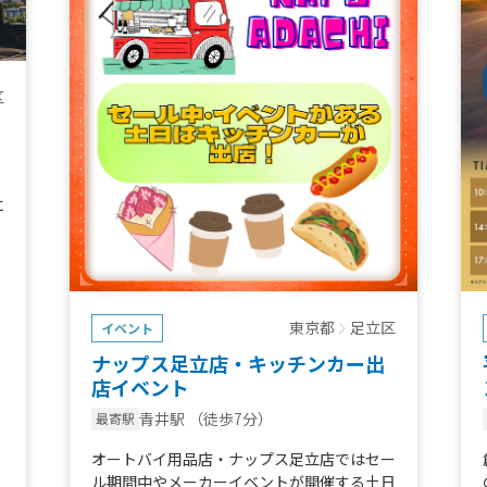
区
に
東京都
足立区
イベント
ナップス足立店・キッチンカー出
店イベント
青井駅
（徒歩7分）
最寄駅
オートバイ用品店・ナップス足立店ではセー
ル期間中やメーカーイベントが開催する土日