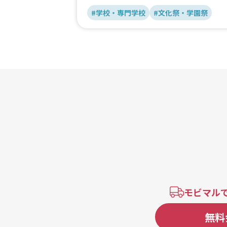
#学校・専門学校
#文化祭・学園祭
モビマル
無料