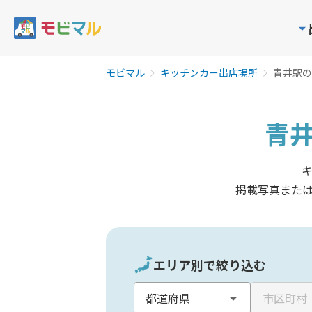
モビマル
キッチンカー出店場所
青井駅の
青
掲載写真また
エリア別で絞り込む