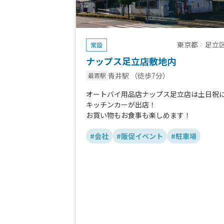
東京都
足立
常設
ナップス足立店敷地内
青井駅
（徒歩7分）
最寄駅
オートバイ用品店ナップス足立店は土日祝
キッチンカーが出店！
お買い物もお食事も楽しめます！
#会社
#販促イベント
#駐車場