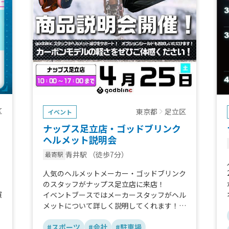
区
東京都
足立区
イベント
ナップス足立店・ゴッドブリンク
ヘルメット説明会
青井駅
（徒歩7分）
最寄駅
人気のヘルメットメーカー・ゴッドブリンク
のスタッフがナップス足立店に来店！
買
イベントブースではメーカースタッフがヘル
メットについて詳しく説明してくれます！
当日ヘルメットをご購入の方にはオプション
シールドを無料でプレゼント☆
#スポーツ
#会社
#駐車場