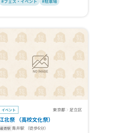
#フェス・イベント
#駐車場
東京都
足立区
イベント
江北祭 （高校文化祭）
青井駅
（徒歩6分）
最寄駅