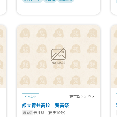
区
東京都
足立区
イベント
都立青井高校 葵高祭
青井駅
（徒歩10分）
最寄駅