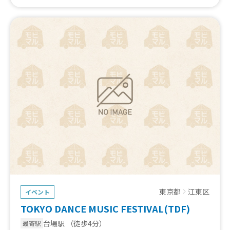
東京都
江東区
イベント
TOKYO DANCE MUSIC FESTIVAL(TDF)
台場駅
（徒歩4分）
最寄駅