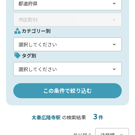
カテゴリー別
タグ別
この条件で絞り込む
3
太秦広隆寺駅
の検索結果
件
並び替え