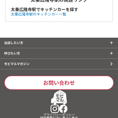
太秦広隆寺駅でキッチンカーを探す
太秦広隆寺駅のキッチンカー一覧
出店したい方
呼びたい方
モビマルマガジン
お問い合わせ
キッチンカーで
出店したい方
はこちら
プライバシーポリシー
特定商取引法に基づく表示