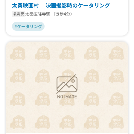
太秦映画村 映画撮影時のケータリング
太秦広隆寺駅
（徒歩4分）
最寄駅
#ケータリング