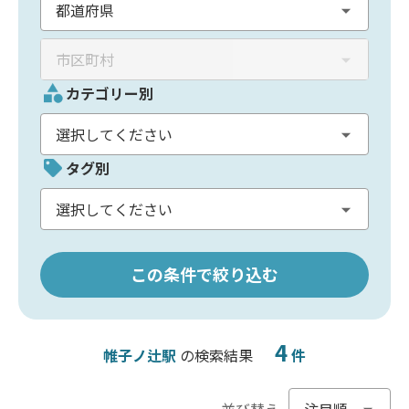
カテゴリー別
タグ別
この条件で絞り込む
4
帷子ノ辻駅
の検索結果
件
並び替え