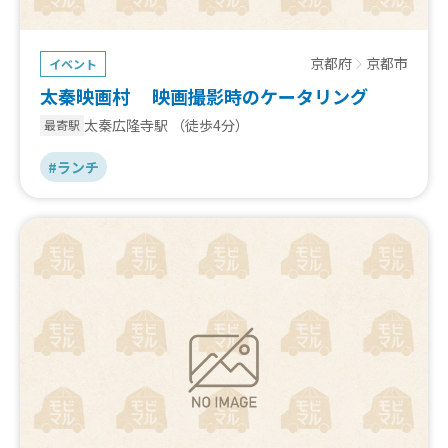
京都府
京都市
イベント
太秦映画村 映画撮影時のケータリング
太秦広隆寺駅
（徒歩4分）
最寄駅
#ランチ