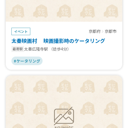
京都府
京都市
イベント
太秦映画村 映画撮影時のケータリング
太秦広隆寺駅
（徒歩4分）
最寄駅
#ケータリング